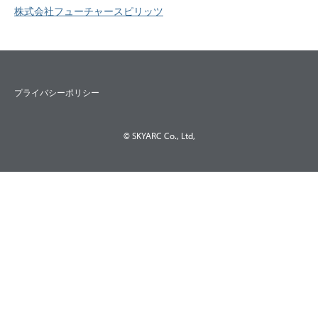
株式会社フューチャースピリッツ
プライバシーポリシー
© SKYARC Co., Ltd,